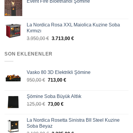
Event Fire Bioethanol Şömine
La Nordica Rosa XXL Maiolica Kuzine Soba
Kırmızı
3.950,00
€
3.713,00
€
SON EKLENENLER
Vasko 80 3D Elektrikli Şömine
950,00
€
713,00
€
Şömine Soba Büyük Altlık
125,00
€
73,00
€
La Nordica Rosetta Sinistra BII Steel Kuzine
Soba Beyaz