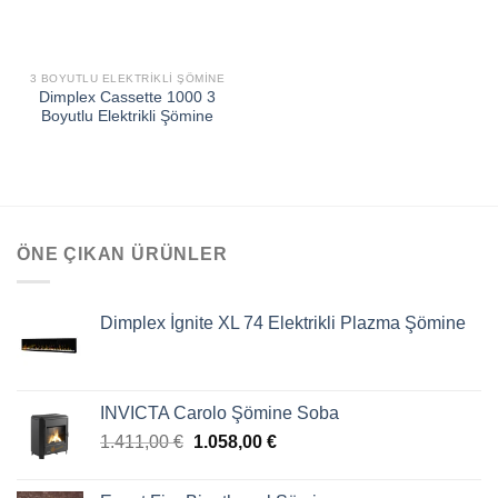
3 BOYUTLU ELEKTRIKLI ŞÖMINE
Dimplex Cassette 1000 3
Boyutlu Elektrikli Şömine
ÖNE ÇIKAN ÜRÜNLER
Dimplex İgnite XL 74 Elektrikli Plazma Şömine
INVICTA Carolo Şömine Soba
1.411,00
€
1.058,00
€