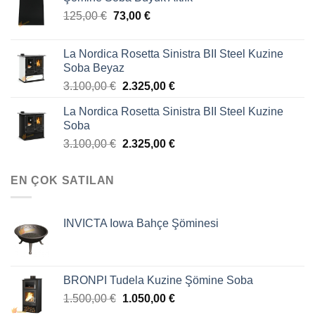
125,00
€
73,00
€
La Nordica Rosetta Sinistra BII Steel Kuzine
Soba Beyaz
3.100,00
€
2.325,00
€
La Nordica Rosetta Sinistra BII Steel Kuzine
Soba
3.100,00
€
2.325,00
€
EN ÇOK SATILAN
INVICTA Iowa Bahçe Şöminesi
BRONPI Tudela Kuzine Şömine Soba
1.500,00
€
1.050,00
€