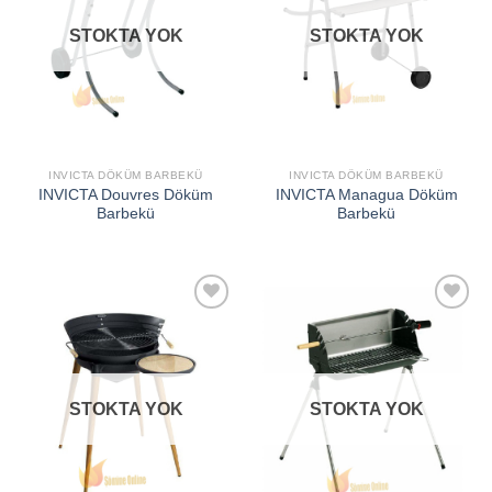
STOKTA YOK
STOKTA YOK
INVICTA DÖKÜM BARBEKÜ
INVICTA DÖKÜM BARBEKÜ
INVICTA Douvres Döküm
INVICTA Managua Döküm
Barbekü
Barbekü
İSTEK
İSTEK
LISTEME
LISTEME
EKLE
EKLE
STOKTA YOK
STOKTA YOK