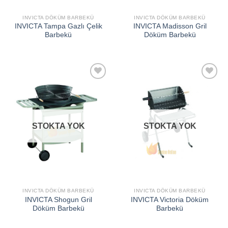
INVICTA DÖKÜM BARBEKÜ
INVICTA DÖKÜM BARBEKÜ
INVICTA Tampa Gazlı Çelik
INVICTA Madisson Gril
Barbekü
Döküm Barbekü
İSTEK
İSTEK
LISTEME
LISTEME
EKLE
EKLE
STOKTA YOK
STOKTA YOK
INVICTA DÖKÜM BARBEKÜ
INVICTA DÖKÜM BARBEKÜ
INVICTA Shogun Gril
INVICTA Victoria Döküm
Döküm Barbekü
Barbekü