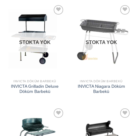
İSTEK
İSTEK
LISTEME
LISTEME
EKLE
EKLE
STOKTA YOK
STOKTA YOK
INVICTA DÖKÜM BARBEKÜ
INVICTA DÖKÜM BARBEKÜ
INVICTA Grilladin Deluxe
INVICTA Niagara Döküm
Döküm Barbekü
Barbekü
İSTEK
İSTEK
LISTEME
LISTEME
EKLE
EKLE