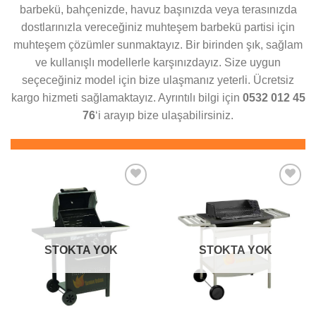
barbekü, bahçenizde, havuz başınızda veya terasınızda
dostlarınızla vereceğiniz muhteşem barbekü partisi için
muhteşem çözümler sunmaktayız. Bir birinden şık, sağlam
ve kullanışlı modellerle karşınızdayız. Size uygun
seçeceğiniz model için bize ulaşmanız yeterli. Ücretsiz
kargo hizmeti sağlamaktayız. Ayrıntılı bilgi için
0532 012 45
76
‘i arayıp bize ulaşabilirsiniz.
İSTEK
İSTEK
LISTEME
LISTEME
EKLE
EKLE
STOKTA YOK
STOKTA YOK