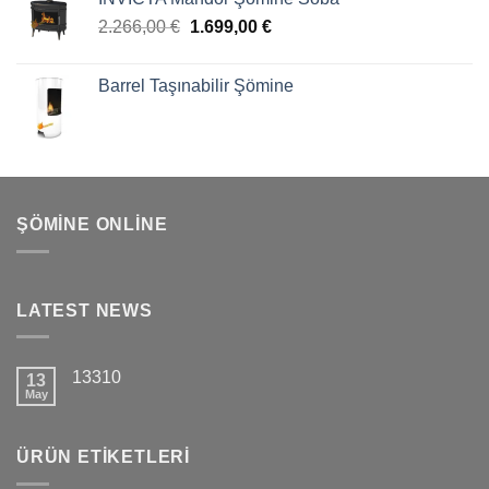
2.266,00
€
1.699,00
€
Barrel Taşınabilir Şömine
ŞÖMINE ONLINE
LATEST NEWS
13310
13
May
ÜRÜN ETIKETLERI