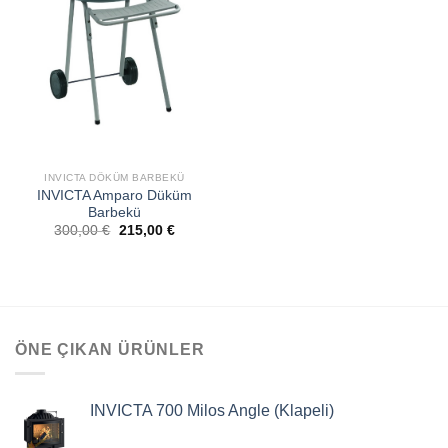
EKLE
INVICTA DÖKÜM BARBEKÜ
INVICTA Amparo Düküm
Barbekü
300,00
€
215,00
€
ÖNE ÇIKAN ÜRÜNLER
INVICTA 700 Milos Angle (Klapeli)