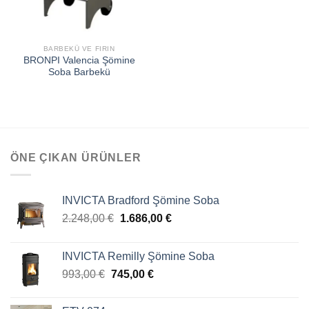
BARBEKÜ VE FIRIN
BRONPI Valencia Şömine
Soba Barbekü
ÖNE ÇIKAN ÜRÜNLER
INVICTA Bradford Şömine Soba
2.248,00
€
1.686,00
€
INVICTA Remilly Şömine Soba
993,00
€
745,00
€