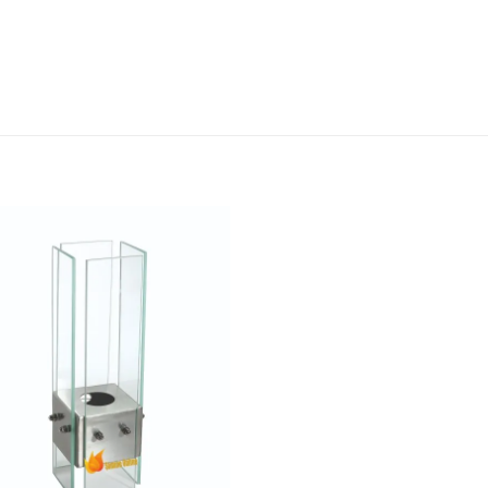
İSTEK
LISTEME
EKLE