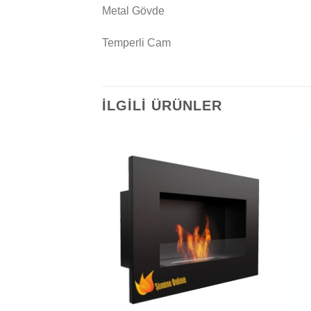
Metal Gövde
Temperli Cam
İLGILI ÜRÜNLER
İSTEK
LISTEME
EKLE