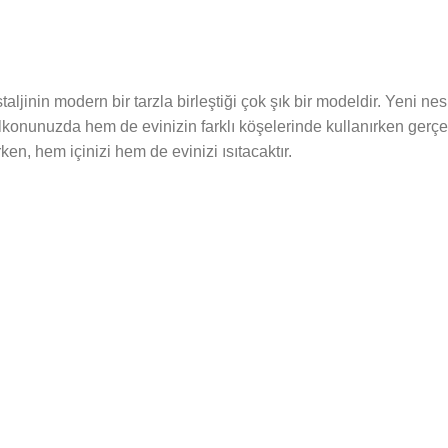
aljinin modern bir tarzla birleştiği çok şık bir modeldir. Yeni ne
onunuzda hem de evinizin farklı köşelerinde kullanırken gerçek
en, hem içinizi hem de evinizi ısıtacaktır.