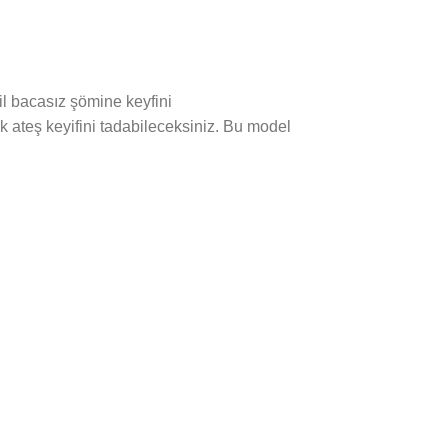
sil bacasız şömine keyfini
 ateş keyifini tadabileceksiniz. Bu model