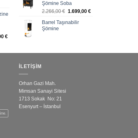
Şömine Soba
2.266,00
€
1.699,00
€
zine
Barrel Taşınabilir
Şömine
00
€
İLETIŞIM
Orhan Gazi Mah.
Mimsan Sanayi Sitesi
1713 Sokak No: 21
Esenyurt – İstanbul
ine.