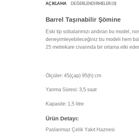
AÇIKLAMA
DEĞERLENDIRMELER (0)
Barrel Taşınabilir Şömine
Eski tip sobalarımızı andıran bu model, nost
deneyimleyebileceğiniz bu modeli hem balk
25 metrekare civarında bir ortama etki ederk
Ölçüler: 45(çap) 95(h) cm
Yanma Süresi: 3,5 saat
Kapasite: 1,5 litre
Ürün Detayı:
Paslanmaz Çelik Yakıt Haznesi