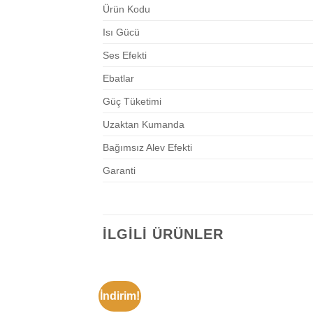
Ürün Kodu
Isı Gücü
Ses Efekti
Ebatlar
Güç Tüketimi
Uzaktan Kumanda
Bağımsız Alev Efekti
Garanti
İLGILI ÜRÜNLER
İndirim!
İSTEK
LISTEME