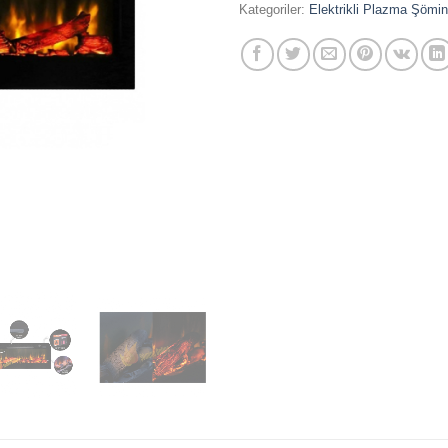
Kategoriler:
Elektrikli Plazma Şömi