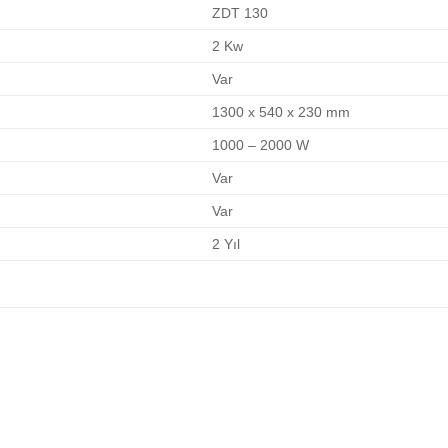
ZDT 130
2 Kw
Var
1300 x 540 x 230 mm
1000 – 2000 W
Var
Var
2 Yıl
İSTEK
LISTEME