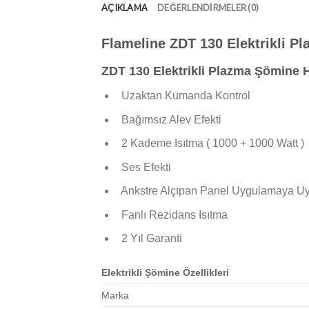
AÇIKLAMA
DEĞERLENDIRMELER (0)
Flameline ZDT 130 Elektrikli P
ZDT 130 Elektrikli Plazma Şömine 
Uzaktan Kumanda Kontrol
Bağımsız Alev Efekti
2 Kademe Isıtma ( 1000 + 1000 Watt )
Ses Efekti
Ankstre Alçıpan Panel Uygulamaya U
Fanlı Rezidans Isıtma
2 Yıl Garanti
Elektrikli Şömine Özellikleri
Marka