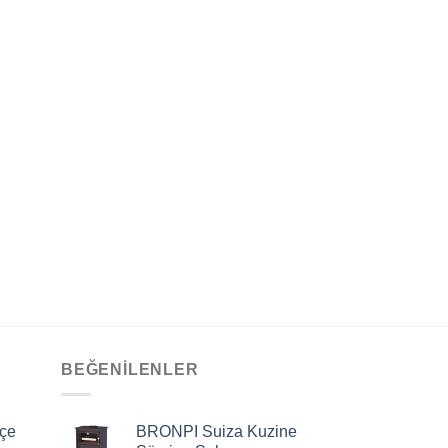
BEĞENILENLER
çe
BRONPI Suiza Kuzine