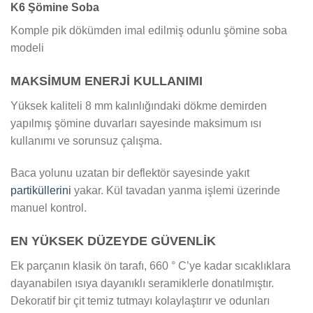
K6 Şömine Soba
Komple pik dökümden imal edilmiş odunlu şömine soba
modeli
MAKSİMUM ENERJİ KULLANIMI
Yüksek kaliteli 8 mm kalınlığındaki dökme demirden
yapılmış şömine duvarları sayesinde maksimum ısı
kullanımı ve sorunsuz çalışma.
Baca yolunu uzatan bir deflektör sayesinde yakıt
partiküllerini
yakar. Kül tavadan yanma işlemi üzerinde
manuel kontrol.
EN YÜKSEK DÜZEYDE GÜVENLİK
Ek parçanın klasik ön tarafı, 660 ° C’ye kadar sıcaklıklara
dayanabilen ısıya dayanıklı seramiklerle donatılmıştır.
Dekoratif bir çit temiz tutmayı kolaylaştırır ve odunları