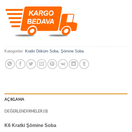
Kategoriler:
Kratki Döküm Soba
,
Şömine Soba
AÇIKLAMA
DEĞERLENDIRMELER (0)
K6 Kratki Şömine Soba