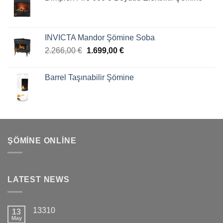
aldı
INVICTA Mandor Şömine Soba
2.266,00
€
1.699,00
€
Barrel Taşınabilir Şömine
ŞÖMINE ONLINE
LATEST NEWS
13310
13
May