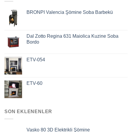
BRONPI Valencia Şömine Soba Barbekü
Dal Zotto Regina 631 Maiolica Kuzine Soba
Bordo
ETV-054
ETV-60
SON EKLENENLER
Vasko 80 3D Elektrikli Şömine