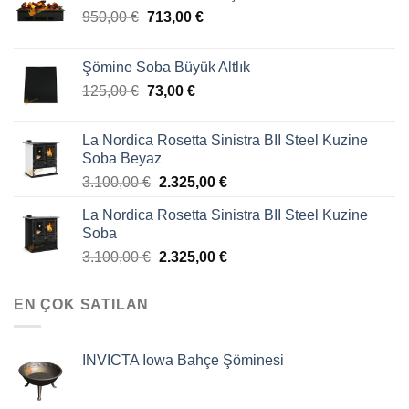
950,00
€
713,00
€
Şömine Soba Büyük Altlık
125,00
€
73,00
€
La Nordica Rosetta Sinistra BII Steel Kuzine
Soba Beyaz
3.100,00
€
2.325,00
€
La Nordica Rosetta Sinistra BII Steel Kuzine
Soba
3.100,00
€
2.325,00
€
EN ÇOK SATILAN
INVICTA Iowa Bahçe Şöminesi