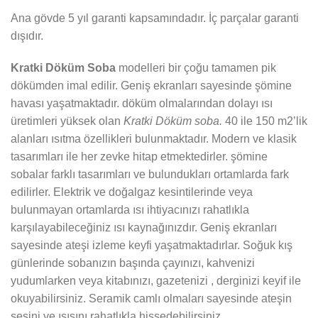
Ana gövde 5 yıl garanti kapsamındadır. İç parçalar garanti
dışıdır.
Kratki
Döküm
Soba
modelleri bir çoğu tamamen pik
dökümden imal edilir. Geniş ekranları sayesinde şömine
havası yaşatmaktadır. döküm olmalarından dolayı ısı
üretimleri yüksek olan
Kratki Döküm soba.
40 ile 150 m2’lik
alanları ısıtma özellikleri bulunmaktadır. Modern ve klasik
tasarımları ile her zevke hitap etmektedirler. şömine
sobalar farklı tasarımları ve bulundukları ortamlarda fark
edilirler. Elektrik ve doğalgaz kesintilerinde veya
bulunmayan ortamlarda ısı ihtiyacınızı rahatlıkla
karşılayabileceğiniz ısı kaynağınızdır. Geniş ekranları
sayesinde ateşi izleme keyfi yaşatmaktadırlar. Soğuk kış
günlerinde sobanızın başında çayınızı, kahvenizi
yudumlarken veya kitabınızı, gazetenizi , derginizi keyif ile
okuyabilirsiniz. Seramik camlı olmaları sayesinde ateşin
sesini ve ısısını rahatlıkla hissedebilirsiniz.