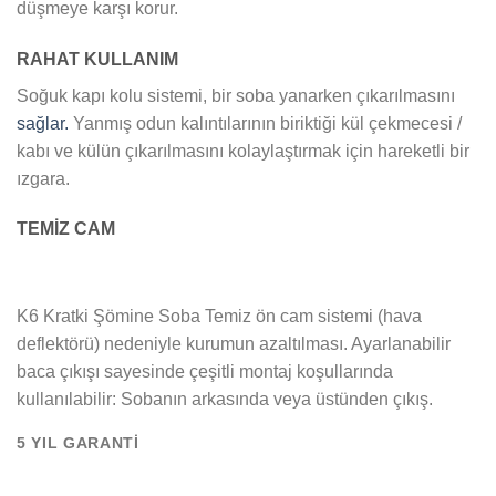
düşmeye karşı korur.
RAHAT KULLANIM
Soğuk kapı kolu sistemi, bir soba yanarken çıkarılmasını
sağlar.
Yanmış odun kalıntılarının biriktiği kül çekmecesi /
kabı ve külün çıkarılmasını kolaylaştırmak için hareketli bir
ızgara.
TEMİZ CAM
K6 Kratki Şömine Soba Temiz ön cam sistemi (hava
deflektörü) nedeniyle kurumun azaltılması. Ayarlanabilir
baca çıkışı sayesinde çeşitli montaj koşullarında
kullanılabilir: Sobanın arkasında veya üstünden çıkış.
5 YIL GARANTİ