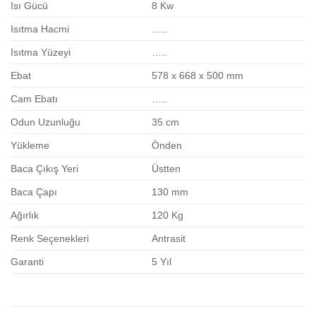
Isı Gücü
8 Kw
Isıtma Hacmi
…..
Isıtma Yüzeyi
…..
Ebat
578 x 668 x 500 mm
Cam Ebatı
…..
Odun Uzunluğu
35 cm
Yükleme
Önden
Baca Çıkış Yeri
Üstten
Baca Çapı
130 mm
Ağırlık
120 Kg
Renk Seçenekleri
Antrasit
Garanti
5 Yıl