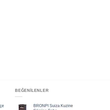
BEĞENILENLER
çe
BRONPI Suiza Kuzine