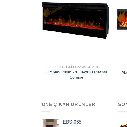
EKLE
ELEKTRIKLI PLAZMA ŞÖMINE
Dimplex Prism 74 Elektrikli Plazma
Al
Şömine
ÖNE ÇIKAN ÜRÜNLER
SO
EBS-065