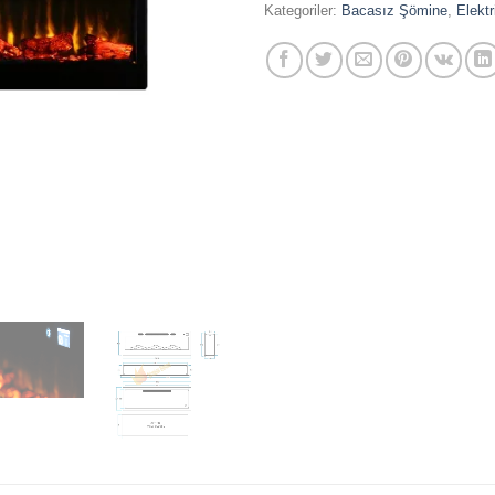
Kategoriler:
Bacasız Şömine
,
Elekt