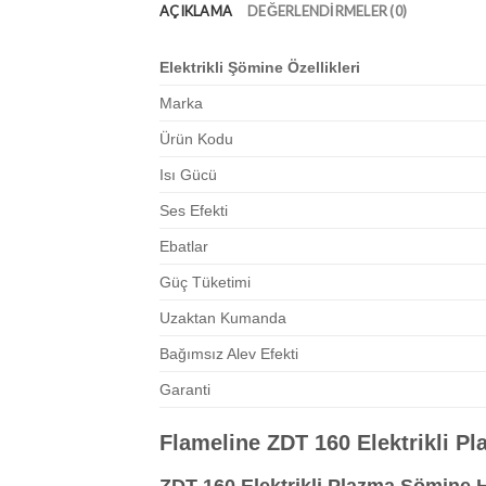
AÇIKLAMA
DEĞERLENDIRMELER (0)
Elektrikli Şömine Özellikleri
Marka
Ürün Kodu
Isı Gücü
Ses Efekti
Ebatlar
Güç Tüketimi
Uzaktan Kumanda
Bağımsız Alev Efekti
Garanti
Flameline ZDT 160 Elektrikli P
ZDT 160 Elektrikli Plazma Şömine 