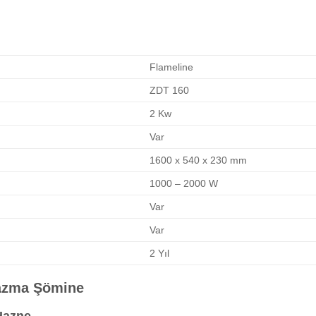
Flameline
ZDT 160
2 Kw
Var
1600 x 540 x 230 mm
1000 – 2000 W
Var
Var
2 Yıl
lazma Şömine
Hazne