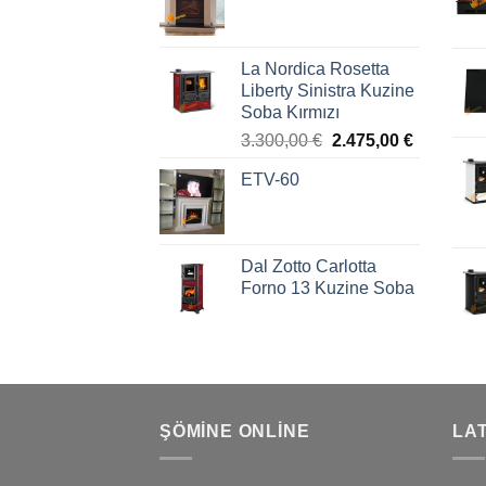
La Nordica Rosetta
Liberty Sinistra Kuzine
Soba Kırmızı
3.300,00
€
2.475,00
€
ETV-60
Dal Zotto Carlotta
Forno 13 Kuzine Soba
ŞÖMINE ONLINE
LA