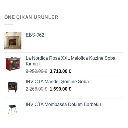
ÖNE ÇIKAN ÜRÜNLER
EBS-062
La Nordica Rosa XXL Maiolica Kuzine Soba
Kırmızı
3.950,00
€
3.713,00
€
INVICTA Mandor Şömine Soba
2.266,00
€
1.699,00
€
INVICTA Mombassa Döküm Barbekü