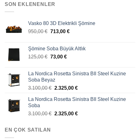
SON EKLENENLER
Vasko 80 3D Elektrikli Şömine
950,00
€
713,00
€
Şömine Soba Büyük Altlık
125,00
€
73,00
€
La Nordica Rosetta Sinistra BII Steel Kuzine
Soba Beyaz
3.100,00
€
2.325,00
€
La Nordica Rosetta Sinistra BII Steel Kuzine
Soba
3.100,00
€
2.325,00
€
EN ÇOK SATILAN