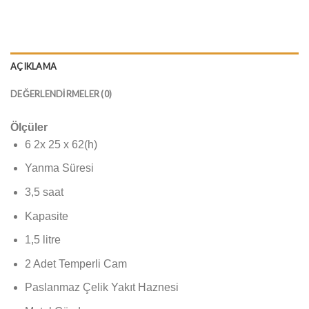
AÇIKLAMA
DEĞERLENDIRMELER (0)
Ölçüler
6 2x 25 x 62(h)
Yanma Süresi
3,5 saat
Kapasite
1,5 litre
2 Adet Temperli Cam
Paslanmaz Çelik Yakıt Haznesi