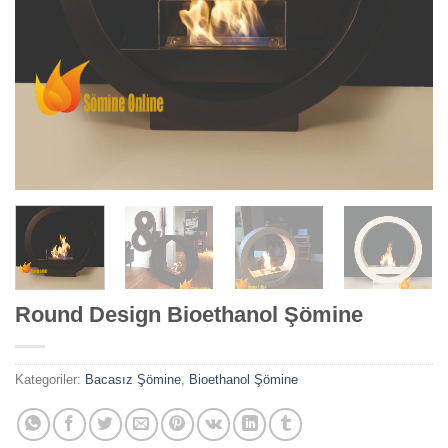
Round Design Bioethanol Şömine
Kategoriler:
Bacasız Şömine
,
Bioethanol Şömine